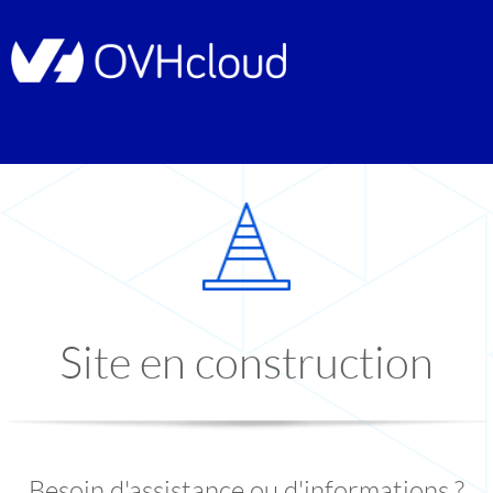
Site en construction
Besoin d'assistance ou d'informations ?